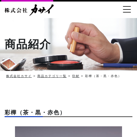
商品紹介
株式会社カサイ
>
商品カテゴリ一覧
>
印材
> 彩樺（茶・黒・赤色）
彩樺（茶・黒・赤色）