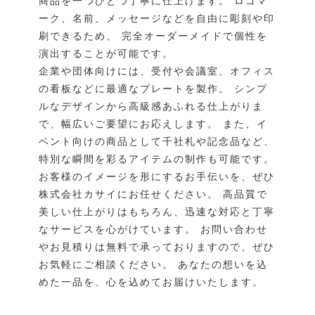
商品を一つひとつ丁寧に仕上げます。 ロゴマ
ーク、名前、メッセージなどを自由に彫刻や印
刷できるため、 完全オーダーメイドで個性を
演出することが可能です。
企業や団体向けには、受付や会議室、オフィス
の看板などに最適なプレートを製作。 シンプ
ルなデザインから高級感あふれる仕上がりま
で、幅広いご要望にお応えします。 また、イ
ベント向けの商品として千社札や記念品など、
特別な瞬間を彩るアイテムの制作も可能です。
お客様のイメージを形にするお手伝いを、ぜひ
株式会社カサイにお任せください。 高品質で
美しい仕上がりはもちろん、迅速な対応と丁寧
なサービスを心がけています。 お問い合わせ
やお見積りは無料で承っておりますので、ぜひ
お気軽にご相談ください。 あなたの想いを込
めた一品を、心を込めてお届けいたします。