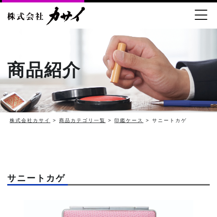
商品紹介
株式会社カサイ
>
商品カテゴリ一覧
>
印鑑ケース
> サニートカゲ
サニートカゲ