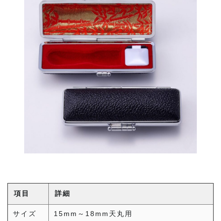
項目
詳細
サイズ
15mm～18mm天丸用