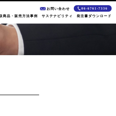
06-6761-7336
お問い合わせ
扱商品・販売方法事例
サステナビリティ
発注書ダウンロード