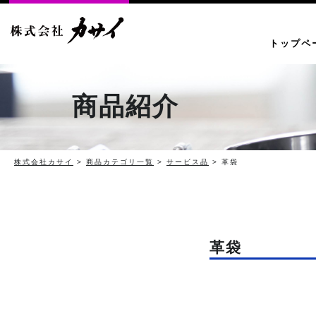
トップペ
商品紹介
株式会社カサイ
>
商品カテゴリ一覧
>
サービス品
> 革袋
革袋