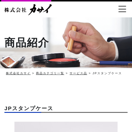
商品紹介
株式会社カサイ
>
商品カテゴリ一覧
>
サービス品
> JPスタンプケース
JPスタンプケース