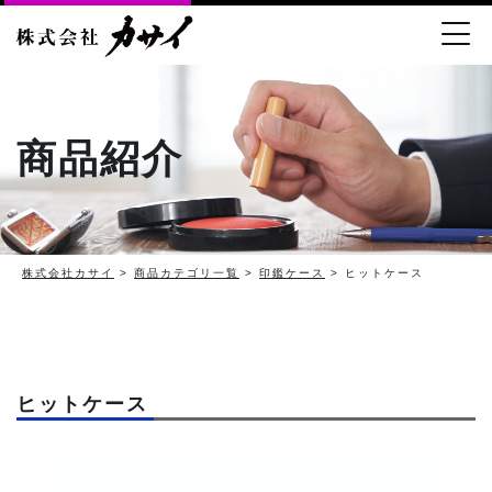
商品紹介
株式会社カサイ
>
商品カテゴリ一覧
>
印鑑ケース
> ヒットケース
ヒットケース