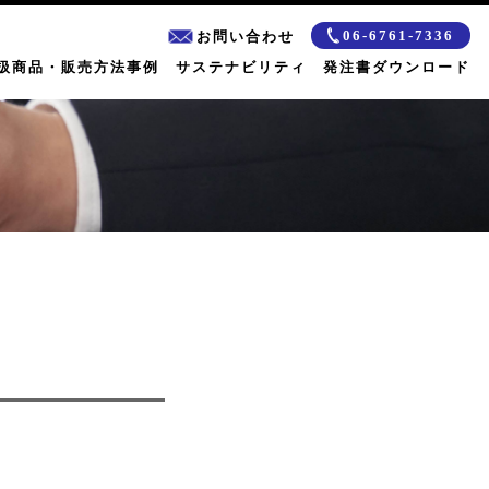
06-6761-7336
お問い合わせ
扱商品・販売方法事例
サステナビリティ
発注書ダウンロード