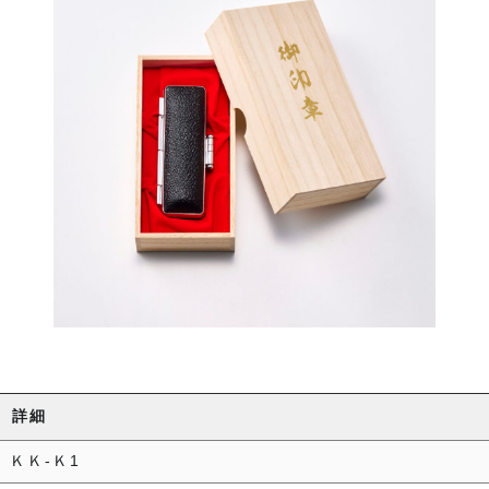
詳細
ＫＫ-Ｋ1