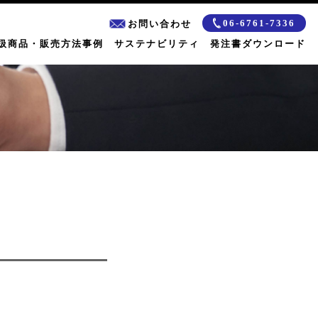
06-6761-7336
お問い合わせ
扱商品・販売方法事例
サステナビリティ
発注書ダウンロード