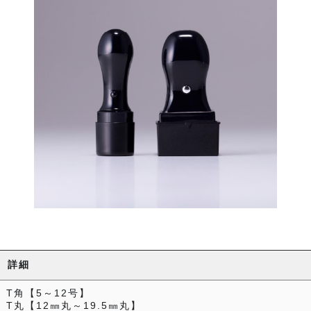
詳細
T角【5～12号】
T丸【12㎜丸～19.5㎜丸】