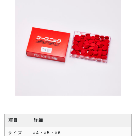
項目
詳細
サイズ
#4・#5・#6