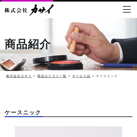
商品紹介
株式会社カサイ
>
商品カテゴリ一覧
>
サービス品
> ケースニック
ケースニック